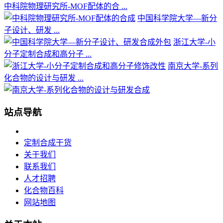
中科院物理研究所-MOF配体的合 ...
中国科学院大学—新分
子设计、研发 ...
浙江大学-小
分子定制合成和高分子 ...
南京大学-系列
化合物的设计与研发 ...
站点导航
定制合成干货
关于我们
联系我们
人才招聘
化合物百科
网站地图