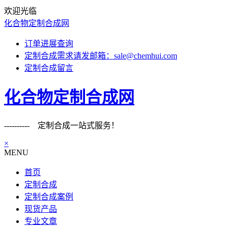
欢迎光临
化合物定制合成网
订单进展查询
定制合成需求请发邮箱：sale@chemhui.com
定制合成留言
化合物定制合成网
---------- 定制合成一站式服务！
×
MENU
首页
定制合成
定制合成案例
现货产品
专业文章