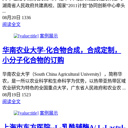
湖南省人民政府共建高校、国家“2011计划”协同创新中心牵头
...
08月20日
1336
阅读全文
案例展示
华南农业大学-化合物合成，合成定制，
小分子化合物的订购
华南农业大学（South China Agricultural University），简称华
农，是一所以农业科学和生命科学为优势，以热带亚热带区域
农业研究为特色的全国重点大学，广东省人民政府和农业农 ...
08月19日
1523
阅读全文
案例展示
上海市东方医院--L-乳酰辅酶A/ L-Lactyl-