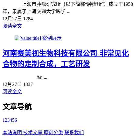
上海市肿瘤研究所（以下简称“肿瘤所”）成立于1958
年，隶属于上海交通大学医学 ...
12月27日
1284
阅读全文
案例展示
河南赛美视生物科技有限公司-非常见化
合物的定制合成，工艺研发
&n ...
12月27日
1337
阅读全文
文章导航
1
2
3
4
5
6
本站说明
技术文章
原创分类
联系我们