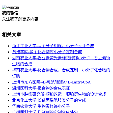
我的微信
关注我了解更多内容
相关文章
浙江工业大学-两个分子相连，小分子设计合成
黄淮学院-多个化合物库小分子定制合成
湖南农业大学-香豆素荧光素标记修饰小分子，香豆素衍
生物的合成
华南农业大学-化合物合成，合成定制，小分子化合物的
订购
上海市东方医院--L-乳酰辅酶A/ L-Lactyl-CoA ...
温州医科大学-聚合物的合成表征
上海巿肿瘤研究所-顺铂改造，顺铂衍生物的设计合成
北京化工大学-长链丙烯酰胺类分子的合成
华南农业大学-生物素修饰小分子
广州医科大学-抑制剂的定制合成外包