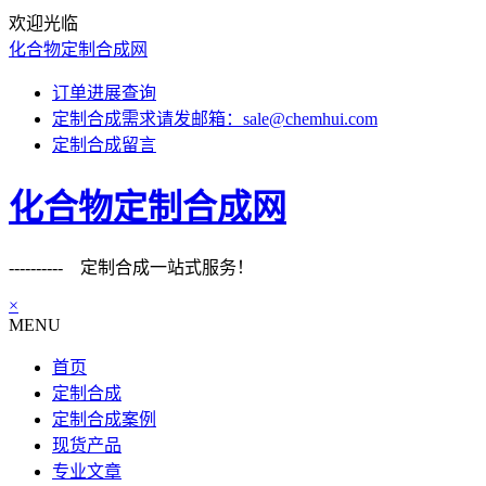
欢迎光临
化合物定制合成网
订单进展查询
定制合成需求请发邮箱：sale@chemhui.com
定制合成留言
化合物定制合成网
---------- 定制合成一站式服务！
×
MENU
首页
定制合成
定制合成案例
现货产品
专业文章