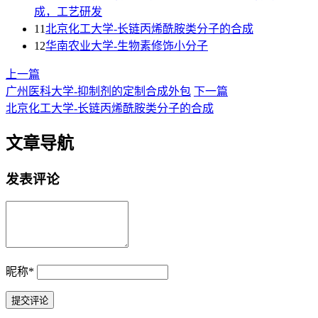
成，工艺研发
11
北京化工大学-长链丙烯酰胺类分子的合成
12
华南农业大学-生物素修饰小分子
上一篇
广州医科大学-抑制剂的定制合成外包
下一篇
北京化工大学-长链丙烯酰胺类分子的合成
文章导航
发表评论
昵称
*