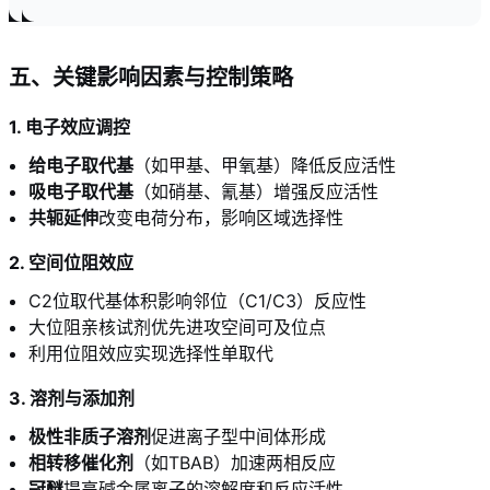
五、关键影响因素与控制策略
1. 电子效应调控
给电子取代基
（如甲基、甲氧基）降低反应活性
吸电子取代基
（如硝基、氰基）增强反应活性
共轭延伸
改变电荷分布，影响区域选择性
2. 空间位阻效应
C2位取代基体积影响邻位（C1/C3）反应性
大位阻亲核试剂优先进攻空间可及位点
利用位阻效应实现选择性单取代
3. 溶剂与添加剂
极性非质子溶剂
促进离子型中间体形成
相转移催化剂
（如TBAB）加速两相反应
冠醚
提高碱金属离子的溶解度和反应活性