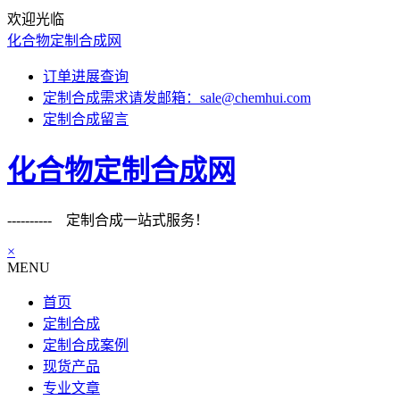
欢迎光临
化合物定制合成网
订单进展查询
定制合成需求请发邮箱：sale@chemhui.com
定制合成留言
化合物定制合成网
---------- 定制合成一站式服务！
×
MENU
首页
定制合成
定制合成案例
现货产品
专业文章