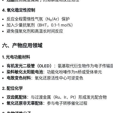
4. 氧化稳定性控制
反应全程需惰性气氛（N₂/Ar）保护
加入少量抗氧剂（BHT，0.1-1 mol%）
避免强氧化剂和高温长时间反应
六、产物应用领域
1. 光电功能材料
有机发光二极管（OLED）
：氨基取代衍生物作为电子传输
染料敏化太阳能电池
：功能化吩嗪作为π桥或受体单元
电致变色材料
：氧化还原活性中心可逆变色
2. 配位化学
双齿氮配体
：与过渡金属（Ru、Ir、Pt）形成发光配合物
氧化还原非无辜配体
：参与电子转移催化过程