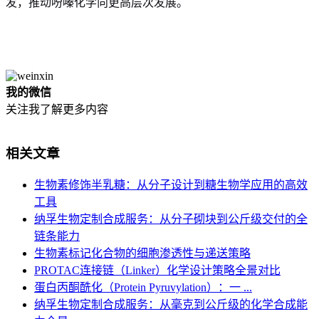
发，推动吩嗪化学向更高层次发展。
我的微信
关注我了解更多内容
相关文章
生物素修饰半乳糖：从分子设计到糖生物学应用的高效
工具
纳孚生物定制合成服务：从分子砌块到公斤级交付的全
链条能力
生物素标记化合物的细胞渗透性与递送策略
PROTAC连接链（Linker）化学设计策略全景对比
蛋白丙酮酰化（Protein Pyruvylation）：一 ...
纳孚生物定制合成服务：从毫克到公斤级的化学合成能