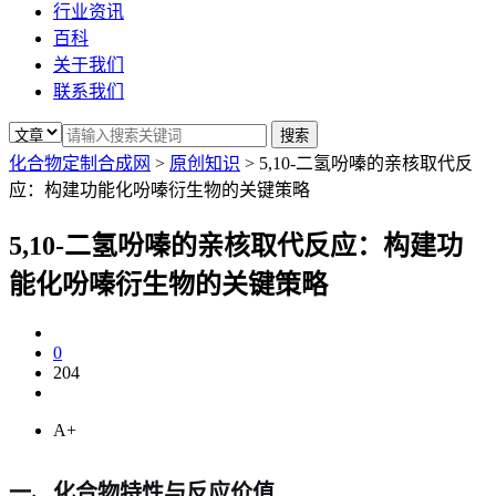
行业资讯
百科
关于我们
联系我们
化合物定制合成网
>
原创知识
>
5,10-二氢吩嗪的亲核取代反
应：构建功能化吩嗪衍生物的关键策略
5,10-二氢吩嗪的亲核取代反应：构建功
能化吩嗪衍生物的关键策略
0
204
A+
一、化合物特性与反应价值