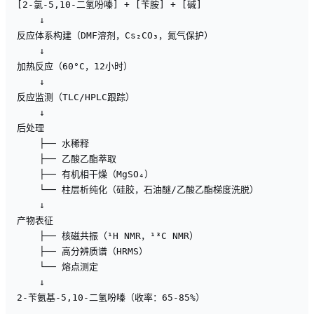
[2-氯-5,10-二氢吩嗪] + [苄胺] + [碱]

    ↓

反应体系构建（DMF溶剂，Cs₂CO₃，氮气保护）

    ↓

加热反应（60°C，12小时）

    ↓

反应监测（TLC/HPLC跟踪）

    ↓

后处理

    ├── 水稀释

    ├── 乙酸乙酯萃取

    ├── 有机相干燥（MgSO₄）

    └── 柱层析纯化（硅胶，石油醚/乙酸乙酯梯度洗脱）

    ↓

产物表征

    ├── 核磁共振（¹H NMR，¹³C NMR）

    ├── 高分辨质谱（HRMS）

    └── 熔点测定

    ↓

2-苄氨基-5,10-二氢吩嗪（收率：65-85%）