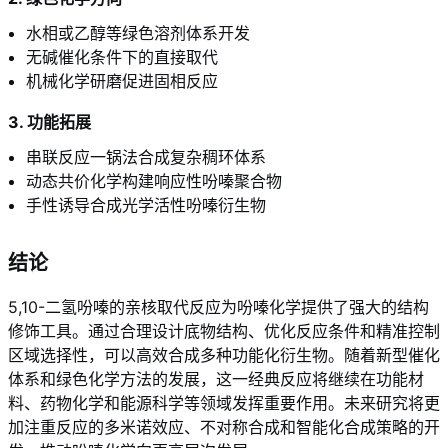
水相或乙醇等绿色溶剂体系开发
无碱催化条件下的直接取代
机械化学研磨促进固相反应
3. 功能拓展
串联反应一锅法合成复杂稠环体系
动态共价化学构建响应性吩嗪聚合物
手性诱导合成光学活性吩嗪衍生物
结论
5,10-二氢吩嗪的亲核取代反应为吩嗪化学提供了强大的结构
修饰工具。通过合理设计底物结构、优化反应条件和精准控制
区域选择性，可以高效合成多种功能化衍生物。随着新型催化
体系和绿色化学方法的发展，这一经典反应将继续在功能材
料、药物化学和能源科学等领域发挥重要作用。未来研究将更
加注重反应的多米诺效应、不对称合成和智能化合成策略的开