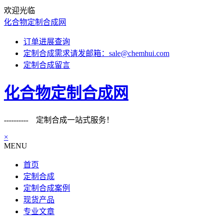
欢迎光临
化合物定制合成网
订单进展查询
定制合成需求请发邮箱：sale@chemhui.com
定制合成留言
化合物定制合成网
---------- 定制合成一站式服务！
×
MENU
首页
定制合成
定制合成案例
现货产品
专业文章