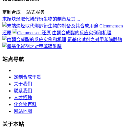
定制合成 一站式服务
末端炔烃取代烯醇衍生物的制备及其 ...
Clemmensen
还原
由酮合成酯的反应实例和机理
氰基化试剂之对甲苯磺酰腈
站点导航
定制合成干货
关于我们
联系我们
人才招聘
化合物百科
网站地图
关于本站