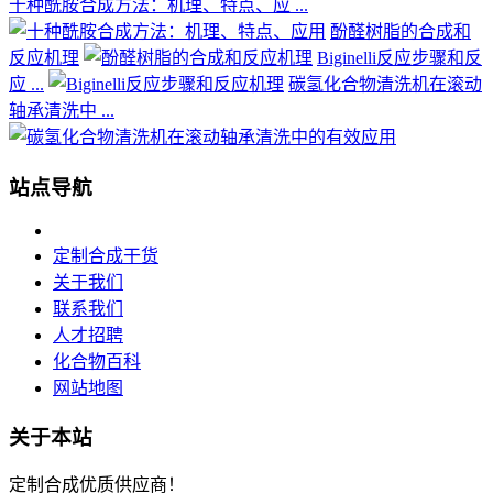
十种酰胺合成方法：机理、特点、应 ...
酚醛树脂的合成和
反应机理
Biginelli反应步骤和反
应 ...
碳氢化合物清洗机在滚动
轴承清洗中 ...
站点导航
定制合成干货
关于我们
联系我们
人才招聘
化合物百科
网站地图
关于本站
定制合成优质供应商！