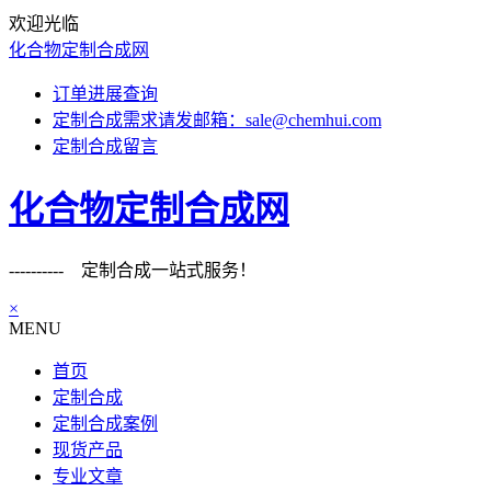
欢迎光临
化合物定制合成网
订单进展查询
定制合成需求请发邮箱：sale@chemhui.com
定制合成留言
化合物定制合成网
---------- 定制合成一站式服务！
×
MENU
首页
定制合成
定制合成案例
现货产品
专业文章