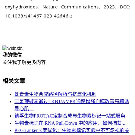
oxyhydroxides. Nature Communications, 2023. DOI:
10.1038/s41467-023-42646-z
我的微信
关注我了解更多内容
相关文章
虾青素生物合成路径解析与抗氧化机制
二氢辣椒素通过LKB1/AMPK通路增强自噬改善高糖诱
导心肌 ...
纳孚生物PROTAC定制合成与生物素标记一站式服务
生物素标记在 RNA Pull-Down 中的应用：如何捕获 ...
PEG Linker长度优化：生物素标记实验中不可忽视的关