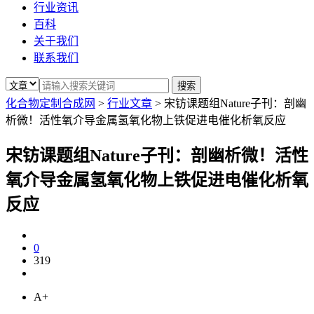
行业资讯
百科
关于我们
联系我们
化合物定制合成网
>
行业文章
>
宋钫课题组Nature子刊：剖幽
析微！活性氧介导金属氢氧化物上铁促进电催化析氧反应
宋钫课题组Nature子刊：剖幽析微！活性
氧介导金属氢氧化物上铁促进电催化析氧
反应
0
319
A+