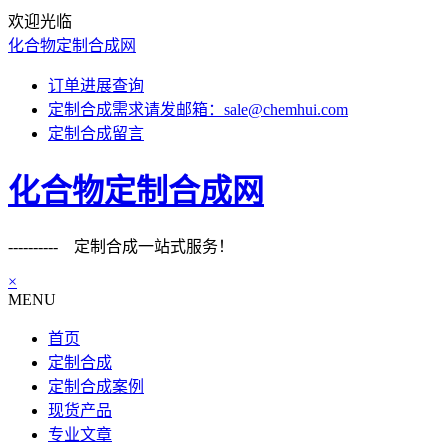
欢迎光临
化合物定制合成网
订单进展查询
定制合成需求请发邮箱：sale@chemhui.com
定制合成留言
化合物定制合成网
---------- 定制合成一站式服务！
×
MENU
首页
定制合成
定制合成案例
现货产品
专业文章