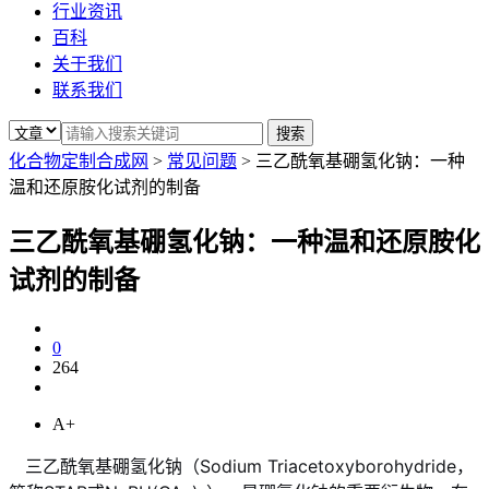
行业资讯
百科
关于我们
联系我们
化合物定制合成网
>
常见问题
>
三乙酰氧基硼氢化钠：一种
温和还原胺化试剂的制备
三乙酰氧基硼氢化钠：一种温和还原胺化
试剂的制备
0
264
A+
三乙酰氧基硼氢化钠（Sodium Triacetoxyborohydride，