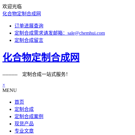
欢迎光临
化合物定制合成网
订单进展查询
定制合成需求请发邮箱：sale@chemhui.com
定制合成留言
化合物定制合成网
---------- 定制合成一站式服务！
×
MENU
首页
定制合成
定制合成案例
现货产品
专业文章