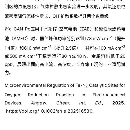
制区的浓度极化；气体扩散电极实验进一步表明，其氧还原电
-
流密度随气流线性增长，OH
扩散系数提升两个数量级。
将g-CAN-Pc应用于水系锌-空气电池（ZAB）和碱性膜燃料电
-2
池（AMFC）时，器件峰值功率分别达到178 mW cm
（提升
-2
-2
1.4倍）和616 mW cm
（提升2.5倍），并可在100 mA cm
或500 mA cm⁻²下稳定运行80 h或48 h，金属溶出低于20
ppb，展现出面向高电流、高浓度、长寿命工况的工业适配潜
力。
Microenvironmental Regulation of Fe-N
Catalytic Sites for
4
Oxygen Reduction Reaction in Electrochemical
Devices.
Angew. Chem. Int. Ed.,
2025
.
https://doi.org/10.1002/anie.202516530.