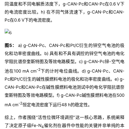
同温度和不同电解质浓度下，g-CAN-Pc和CAN-Pc在0.6 V下
的电流密度比较。h) 在不同气体流速下，g-CAN-Pc和CAN-
Pc在0.6 V下的电流密度。
图5：
a) g-CAN-Pc、CAN-Pc和Pt/C衍生的锌空气电池的极
化和功率密度曲线。b) 具有和不具有调控的锌空气电池的电化
学阻抗谱奈奎斯特图及等效电路模型。c) g-CAN-Pc锌-空气电
-2
池在100 mA cm
下的计时电位曲线。d) g-CAN-Pc、CAN-
Pc和Pt/C衍生的碱性膜燃料电池的极化和功率密度曲线。e) g-
CAN-Pc和CAN-Pc在碱性膜燃料电池测试中的电化学阻抗谱奈
奎斯特图及等效电路模型。f) g-CAN-Pc碱性膜燃料电池在500
-2
mA cm
恒定电流密度下运行48 h的稳定性。
综上，作者围绕“活性位微环境调控”这一核心思路，系统阐释
了决定原子级Fe-N
催化剂在器件中性能的关键并非单纯的本
4