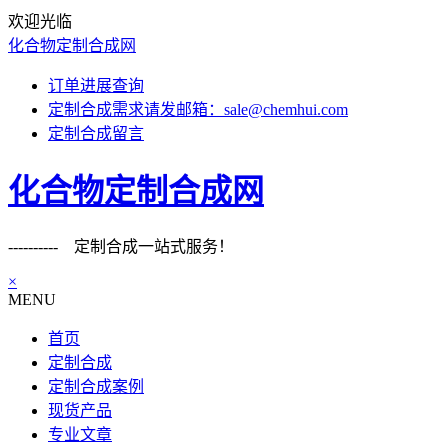
欢迎光临
化合物定制合成网
订单进展查询
定制合成需求请发邮箱：sale@chemhui.com
定制合成留言
化合物定制合成网
---------- 定制合成一站式服务！
×
MENU
首页
定制合成
定制合成案例
现货产品
专业文章