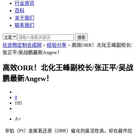
行业资讯
百科
关于我们
联系我们
化合物定制合成网
>
经验分享
>
高效ORR！北化王峰副校长/
张正平/吴战鹏最新Angew！
高效ORR！北化王峰副校长/张正平/吴战
鹏最新Angew！
0
195
A+
非铂（Pt）金属氧还原（ORR）催化剂虽活性高，却在器件应