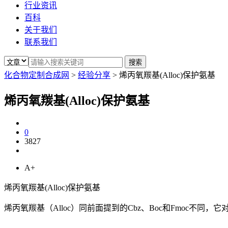
行业资讯
百科
关于我们
联系我们
化合物定制合成网
>
经验分享
>
烯丙氧羰基(Alloc)保护氨基
烯丙氧羰基(Alloc)保护氨基
0
3827
A+
烯丙氧羰基(Alloc)保护氨基
烯丙氧羰基（Alloc）同前面提到的Cbz、Boc和Fmoc不同