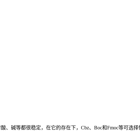
，它对酸、碱等都很稳定，在它的存在下，Cbz、Boc和Fmoc等可