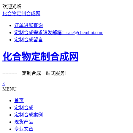
欢迎光临
化合物定制合成网
订单进展查询
定制合成需求请发邮箱：sale@chemhui.com
定制合成留言
化合物定制合成网
---------- 定制合成一站式服务！
×
MENU
首页
定制合成
定制合成案例
现货产品
专业文章