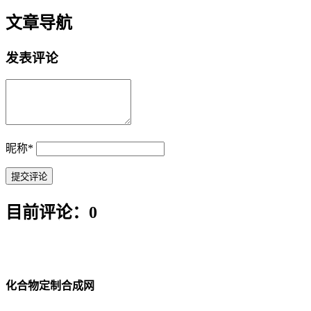
文章导航
发表评论
昵称
*
目前评论：0
化合物定制合成网