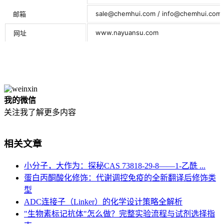
sale@chemhui.com / info@chemhui.com
邮箱
www.nayuansu.com
网址
我的微信
关注我了解更多内容
相关文章
小分子，大作为：探秘CAS 73818-29-8——1-乙酰 ...
蛋白丙酮酸化修饰：代谢调控免疫的全新翻译后修饰类
型
ADC连接子（Linker）的化学设计策略全解析
"生物素标记抗体"怎么做？完整实验流程与试剂选择指