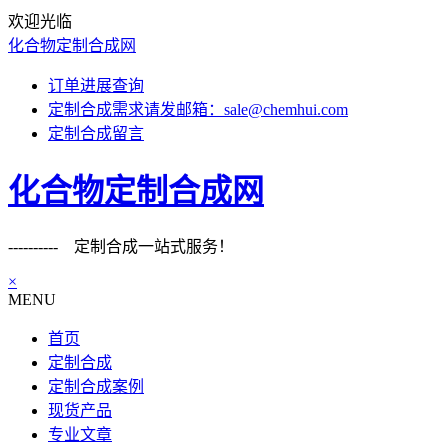
欢迎光临
化合物定制合成网
订单进展查询
定制合成需求请发邮箱：sale@chemhui.com
定制合成留言
化合物定制合成网
---------- 定制合成一站式服务！
×
MENU
首页
定制合成
定制合成案例
现货产品
专业文章