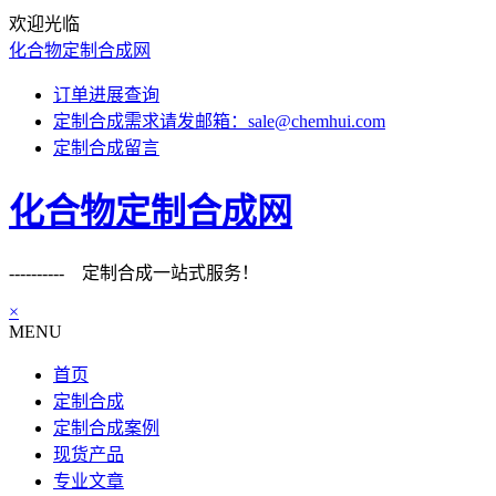
欢迎光临
化合物定制合成网
订单进展查询
定制合成需求请发邮箱：sale@chemhui.com
定制合成留言
化合物定制合成网
---------- 定制合成一站式服务！
×
MENU
首页
定制合成
定制合成案例
现货产品
专业文章