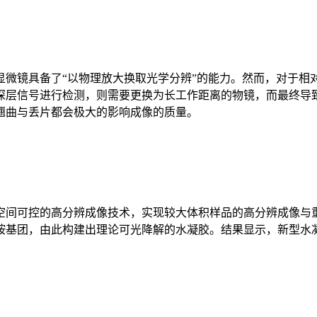
显微镜
具备了“以物理放大换取光学分辨”的能力。然而，对于相
深层信号进行检测，则需要更换为长工作距离的物镜，而最终导
翘曲与丢片都会极大的影响成像的质量。
空间可控的高分辨成像技术，实现较大体积样品的高分辨成像与重
团，由此构建出理论可光降解的水凝胶。结果显示，新型水凝胶可在