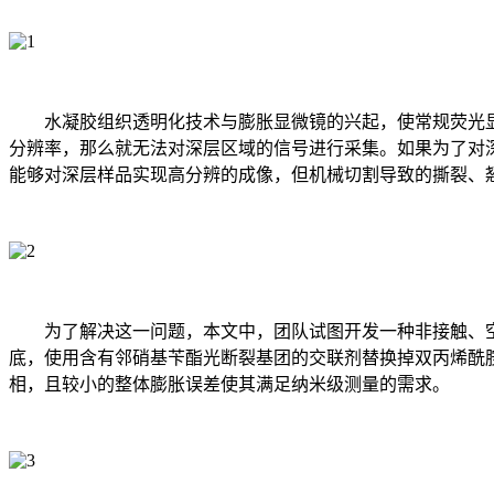
水凝胶组织透明化技术与膨胀显微镜的兴起，使常规
荧光
分辨率，那么就无法对深层区域的信号进行采集。如果为了对
能够对深层样品实现高分辨的成像，但机械切割导致的撕裂、
为了解决这一问题，本文中，团队试图开发一种非接触、
底，使用含有邻硝基苄酯光断裂基团的交联剂替换掉双丙烯酰胺基
相，且较小的整体膨胀误差使其满足纳米级测量的需求。