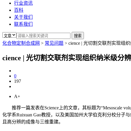
行业资讯
百科
关于我们
联系我们
化合物定制合成网
>
常见问题
>
cience | 光切割交联剂实
cience | 光切割交联剂实现组织纳米级
0
197
A+
推荐一篇发表在Science上的文章，其标题为“Mesoscale volumetric
化学系Ruixuan Gao教授，以及美国加州大学伯克利分校分子与
且高分辨的成像与三维重建。