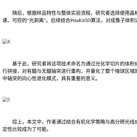
随后，根据样品特性与整体实验流程，研究者选择使用
晶
速、可控的“光剥离”。后续结合PetaKit5D算法，对成像
基于此，研究者将这项技术命名为通过光化学切片的体积成
行拼接，对有髓与无髓轴突进行重构，并量化了整个嗅球区域
中轴突的
向心性退化模式
，具有重要的意义。
综上，本文中，作者通过结合有机化学策略与高分辨光线
定性比较成为了可能。