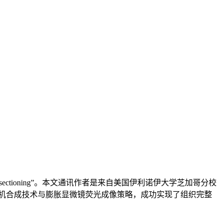
photochemical sectioning”。本文通讯作者是来自美国伊利诺伊大学芝加哥分校
，作者整合有机合成技术与膨胀显微镜荧光成像策略，成功实现了组织完整