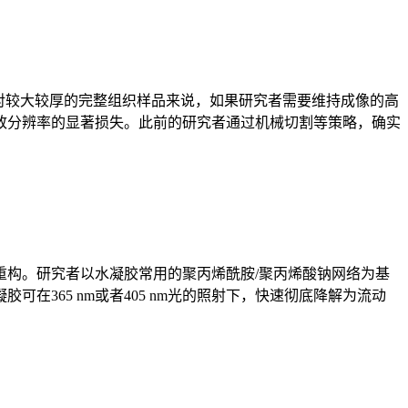
对较大较厚的完整组织样品来说，如果研究者需要维持成像的高
致分辨率的显著损失。此前的研究者通过机械切割等策略，确实
构。研究者以水凝胶常用的聚丙烯酰胺/聚丙烯酸钠网络为基
365 nm或者405 nm光的照射下，快速彻底降解为流动