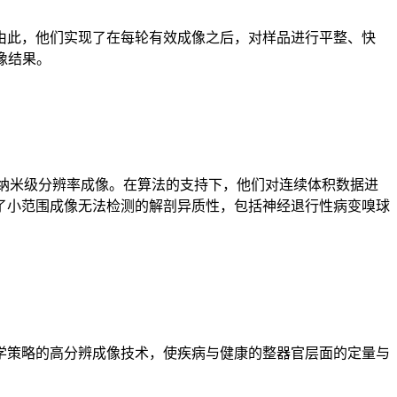
片。由此，他们实现了在每轮有效成像之后，对样品进行平整、快
像结果。
维纳米级分辨率成像。在算法的支持下，他们对连续体积数据进
了小范围成像无法检测的解剖异质性，包括神经退行性病变嗅球
学策略的高分辨成像技术，使疾病与健康的整器官层面的定量与