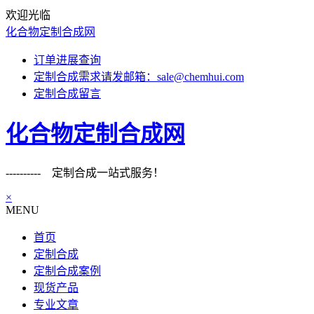
欢迎光临
化合物定制合成网
订单进展查询
定制合成需求请发邮箱：sale@chemhui.com
定制合成留言
化合物定制合成网
---------- 定制合成一站式服务！
×
MENU
首页
定制合成
定制合成案例
现货产品
专业文章