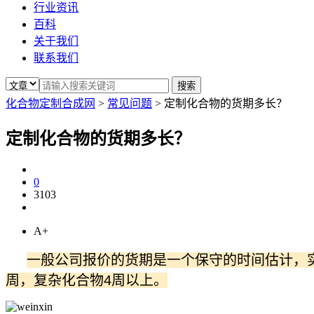
行业资讯
百科
关于我们
联系我们
化合物定制合成网
>
常见问题
>
定制化合物的货期多长？
定制化合物的货期多长？
0
3103
A+
一般公司报价的货期是一个保守的时间估计，实
周，复杂化合物4周以上。