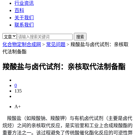
行业资讯
百科
关于我们
联系我们
化合物定制合成网
>
常见问题
>
羧酸盐与卤代试剂：亲核取
代法制备酯
羧酸盐与卤代试剂：亲核取代法制备酯
0
135
A+
羧酸盐（如羧酸钠、羧酸钾）与有机卤代试剂（主要是卤代
烷烃）之间的亲核取代反应，是实验室和工业上合成羧酸酯的
重要方法之一。该过程避免了传统酸催化酯化反应的可逆性弊