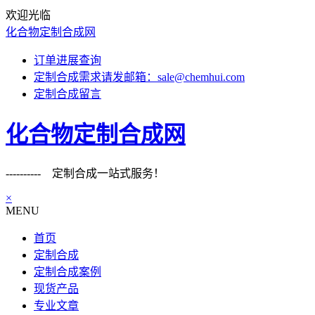
欢迎光临
化合物定制合成网
订单进展查询
定制合成需求请发邮箱：sale@chemhui.com
定制合成留言
化合物定制合成网
---------- 定制合成一站式服务！
×
MENU
首页
定制合成
定制合成案例
现货产品
专业文章