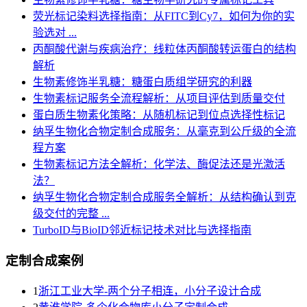
荧光标记染料选择指南：从FITC到Cy7，如何为你的实
验选对 ...
丙酮酸代谢与疾病治疗：线粒体丙酮酸转运蛋白的结构
解析
生物素修饰半乳糖：糖蛋白质组学研究的利器
生物素标记服务全流程解析：从项目评估到质量交付
蛋白质生物素化策略：从随机标记到位点选择性标记
纳孚生物化合物定制合成服务：从毫克到公斤级的全流
程方案
生物素标记方法全解析：化学法、酶促法还是光激活
法？
纳孚生物化合物定制合成服务全解析：从结构确认到克
级交付的完整 ...
TurboID与BioID邻近标记技术对比与选择指南
定制合成案例
1
浙江工业大学-两个分子相连，小分子设计合成