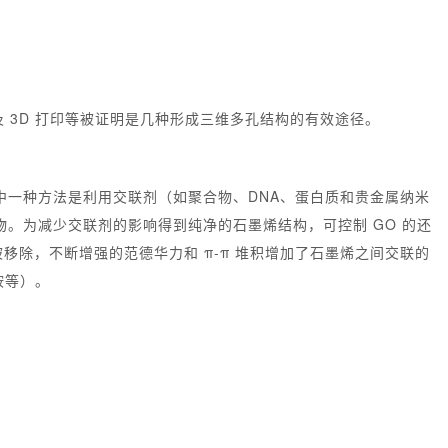
3D 打印等被证明是几种形成三维多孔结构的有效途径。
其中一种方法是利用交联剂（如聚合物、DNA、蛋白质和贵金属纳米
物。为减少交联剂的影响得到纯净的石墨烯结构，可控制 GO 的还
除，不断增强的范德华力和 π-π 堆积增加了石墨烯之间交联的
胺等）。