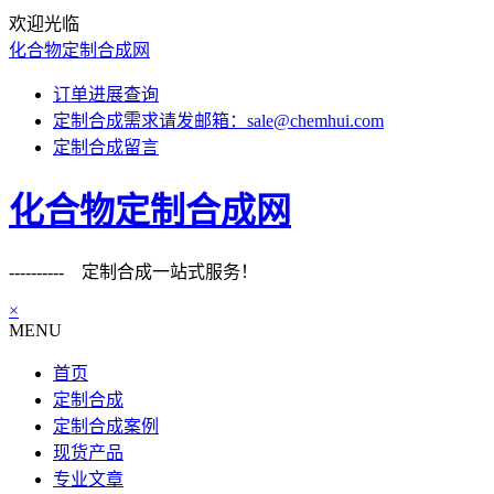
欢迎光临
化合物定制合成网
订单进展查询
定制合成需求请发邮箱：sale@chemhui.com
定制合成留言
化合物定制合成网
---------- 定制合成一站式服务！
×
MENU
首页
定制合成
定制合成案例
现货产品
专业文章