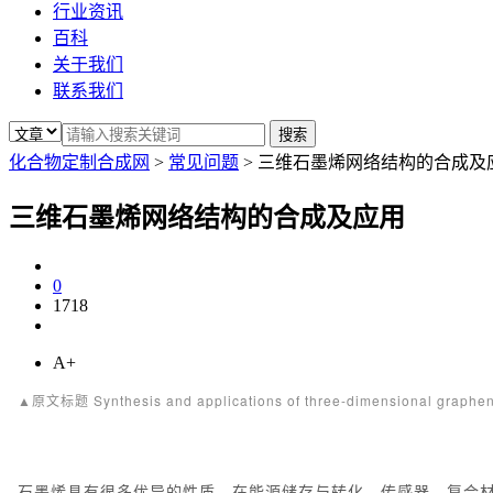
行业资讯
百科
关于我们
联系我们
化合物定制合成网
>
常见问题
>
三维石墨烯网络结构的合成及
三维石墨烯网络结构的合成及应用
0
1718
A+
▲原文标题 Synthesis and applications of three-dimensional graphene 
石墨烯具有很多优异的性质，在能源储存与转化、传感器、复合