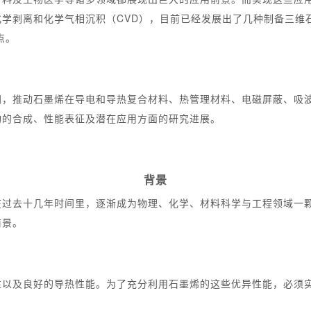
学剥离和化学气相沉积（CVD），目前已经发展出了几种制备三维
点。
间，推动石墨烯在导电和导热复合材料、热管理材料、电磁屏蔽、吸
构的合成、性能表征及潜在应用方面的研究进展。
背景
在过去十几年时间里，逐渐成为物理、化学、材料科学与工程领域一
前景。
性以及良好的导热性能。为了充分利用石墨烯的这些优异性能，必须