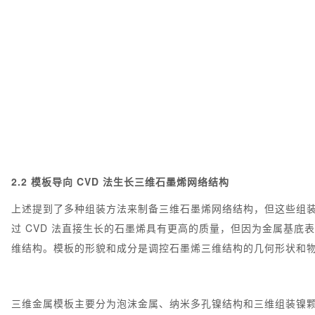
2.2
模板导向
CVD 法生长三维石墨烯网络结构
上述提到了多种组装方法来制备三维石墨烯网络结构，但这些组
过 CVD 法直接生长的石墨烯具有更高的质量，但因为金属基
维结构。模板的形貌和成分是调控石墨烯三维结构的几何形状和
三维金属模板主要分为泡沫金属、纳米多孔镍结构和三维组装镍颗