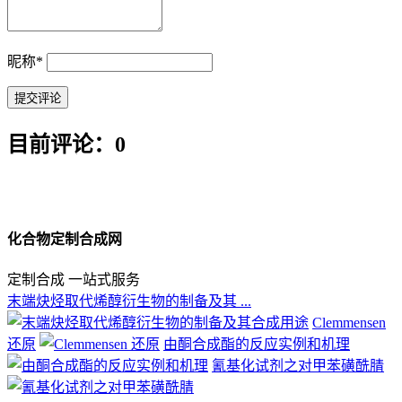
昵称
*
目前评论：0
化合物定制合成网
定制合成 一站式服务
末端炔烃取代烯醇衍生物的制备及其 ...
Clemmensen
还原
由酮合成酯的反应实例和机理
氰基化试剂之对甲苯磺酰腈