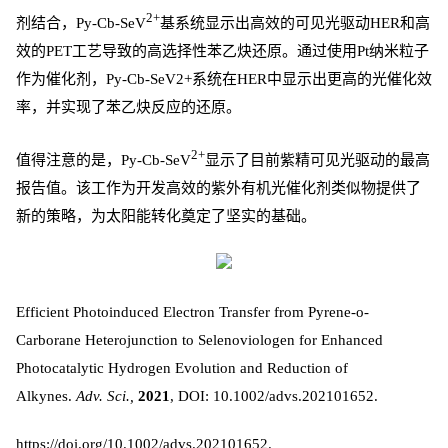
2+
剂结合，Py-Cb-SeV
基系统显示出高效的可见光驱动HER和高
效的PET工艺导致的高选择性苯乙炔还原。通过使用Pt纳米粒子
作为催化剂，Py-Cb-SeV2+系统在HER中显示出更高的光催化效
率，并实现了苯乙炔反应的还原。
2+
值得注意的是，Py-Cb-SeV
显示了目前紫精可见光驱动的最高
报告值。该工作为开发高效的紫外有机光催化剂类似物提供了
新的策略，为太阳能转化奠定了坚实的基础。
Efficient Photoinduced Electron Transfer from Pyrene-o-
Carborane Heterojunction to Selenoviologen for Enhanced
Photocatalytic Hydrogen Evolution and Reduction of
Alkynes.
Adv. Sci.,
2021
, DOI: 10.1002/advs.202101652.
https://doi.org/10.1002/advs.202101652.