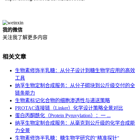
我的微信
关注我了解更多内容
相关文章
生物素修饰半乳糖：从分子设计到糖生物学应用的高效
工具
纳孚生物定制合成服务：从分子砌块到公斤级交付的全
链条能力
生物素标记化合物的细胞渗透性与递送策略
PROTAC连接链（Linker）化学设计策略全景对比
蛋白丙酮酰化（Protein Pyruvylation）：一 ...
纳孚生物定制合成服务：从毫克到公斤级的化学合成能
力全景
生物素修饰半乳糖：糖生物学研究的"精准探针"