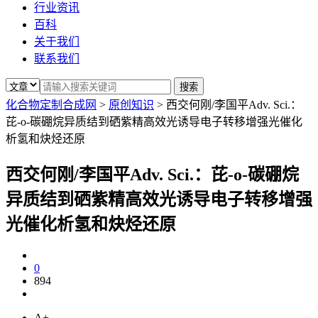
行业资讯
百科
关于我们
联系我们
化合物定制合成网
>
原创知识
>
西交何刚/李国平Adv. Sci.：
芘-o-碳硼烷异质结到硒紫精高效光诱导电子转移增强光催化
析氢和炔烃还原
西交何刚/李国平Adv. Sci.：芘-o-碳硼烷
异质结到硒紫精高效光诱导电子转移增强
光催化析氢和炔烃还原
0
894
A+