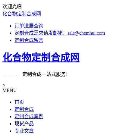
欢迎光临
化合物定制合成网
订单进展查询
定制合成需求请发邮箱：sale@chemhui.com
定制合成留言
化合物定制合成网
---------- 定制合成一站式服务！
×
MENU
首页
定制合成
定制合成案例
现货产品
专业文章