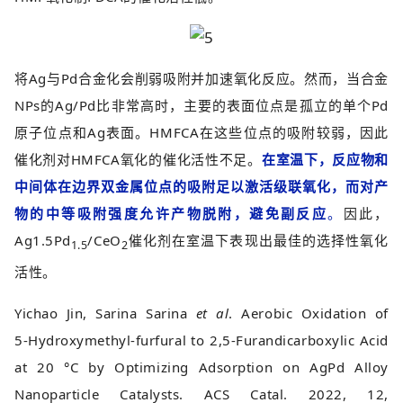
将Ag与Pd合金化会削弱吸附并加速氧化反应。然而，当合金
NPs的Ag/Pd比非常高时，主要的表面位点是孤立的单个Pd
原子位点和Ag表面。HMFCA在这些位点的吸附较弱，因此
催化剂对HMFCA氧化的催化活性不足。
在室温下，反应物和
中间体在边界双金属位点的吸附足以激活级联氧化，而对产
物的中等吸附强度允许产物脱附，避免副反应
。
因此，
Ag1.5Pd
/CeO
催化剂在室温下表现出最佳的选择性氧化
1.5
2
活性。
Yichao Jin, Sarina Sarina
et al
. Aerobic Oxidation of
5‑Hydroxymethyl-furfural to 2,5-Furandicarboxylic Acid
at 20 °C by Optimizing Adsorption on AgPd Alloy
Nanoparticle Catalysts. ACS Catal. 2022, 12,