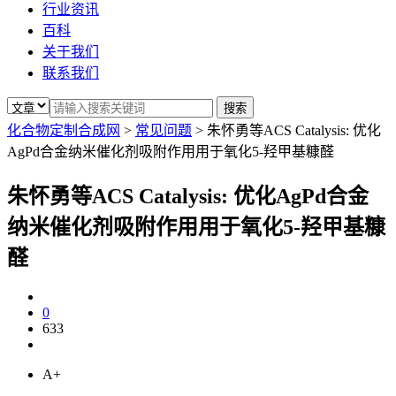
行业资讯
百科
关于我们
联系我们
化合物定制合成网
>
常见问题
>
朱怀勇等ACS Catalysis: 优化
AgPd合金纳米催化剂吸附作用用于氧化5-羟甲基糠醛
朱怀勇等ACS Catalysis: 优化AgPd合金
纳米催化剂吸附作用用于氧化5-羟甲基糠
醛
0
633
A+