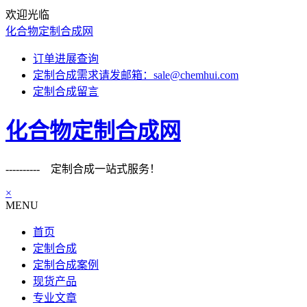
欢迎光临
化合物定制合成网
订单进展查询
定制合成需求请发邮箱：sale@chemhui.com
定制合成留言
化合物定制合成网
---------- 定制合成一站式服务！
×
MENU
首页
定制合成
定制合成案例
现货产品
专业文章