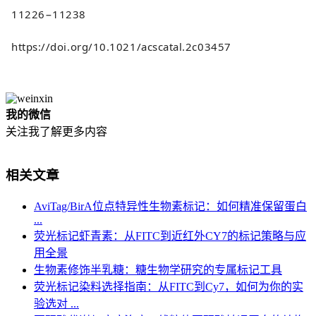
11226−11238
https://doi.org/10.1021/acscatal.2c03457
我的微信
关注我了解更多内容
相关文章
AviTag/BirA位点特异性生物素标记：如何精准保留蛋白
...
荧光标记虾青素：从FITC到近红外CY7的标记策略与应
用全景
生物素修饰半乳糖：糖生物学研究的专属标记工具
荧光标记染料选择指南：从FITC到Cy7，如何为你的实
验选对 ...