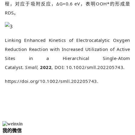
程，对应于吸附反应，ΔG=0.6 eV，表明OOH*的形成是
RDS。
Linking Enhanced Kinetics of Electrocatalytic Oxygen
Reduction Reaction with Increased Utilization of Active
Sites in a Hierarchical Single-Atom
Catalyst.
Small,
2022
, DOI: 10.1002/smll.202205743.
https://doi.org/10.1002/smll.202205743.
我的微信