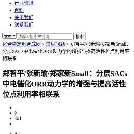
行业资讯
百科
关于我们
联系我们
化合物定制合成网
>
常见问题
>
郑智平/张新瑜/郑家新Small：
分层SACs中电催化ORR动力学的增强与提高活性位点利用率
相联系
郑智平/张新瑜/郑家新Small：分层SACs
中电催化ORR动力学的增强与提高活性
位点利用率相联系
0
861
A+