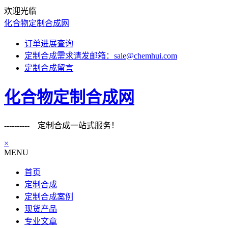
欢迎光临
化合物定制合成网
订单进展查询
定制合成需求请发邮箱：sale@chemhui.com
定制合成留言
化合物定制合成网
---------- 定制合成一站式服务！
×
MENU
首页
定制合成
定制合成案例
现货产品
专业文章