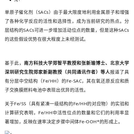
单原子催化剂（SACs）由于最大限度地利用金属原子和增强
了各种化学反应的活性和选择性，成为当前研究的热点。分
层结构的SACs可进一步增加活动位点的数量，但是这种SACs
的这些假设优势在很大程度上未经测试。
基于此，
南方科技大学郑智平教授和张新瑜博士、北京大学
深圳研究生院郑家新副教授（共同通讯作者）等人
报道了具
有分层中空结构（Fe/HH）的Fe-SAC，其在氧还原反应和质
子交换膜燃料电池中表现出优异的活性。
关于Fe/SS（具有紧凑一级结构的Fe/HH的对应物）的实验和
计算研究表明，Fe/HH中活性位点的数量和它们的利用率显
著增加，反映在速率决定步骤中间体Fe-OOH*的形成上。