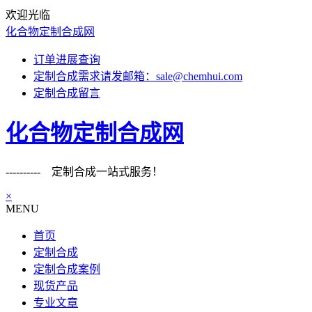
欢迎光临
化合物定制合成网
订单进展查询
定制合成需求请发邮箱：sale@chemhui.com
定制合成留言
化合物定制合成网
---------- 定制合成一站式服务！
×
MENU
首页
定制合成
定制合成案例
现货产品
专业文章