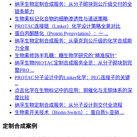
纳孚生物定制合成服务：从分子砌块到公斤级交付的全
链条能力
生物素标记化合物的细胞渗透性与递送策略
PROTAC连接链（Linker）化学设计策略全景对比
蛋白丙酮酰化（Protein Pyruvylation）：一 ...
纳孚生物定制合成服务：从毫克到公斤级的化学合成能
力全景
生物素修饰半乳糖：糖生物学研究的"精准探针"
纳孚生物PROTAC定制合成服务全览：从分子砌块到完
整PRO ...
PROTAC分子设计中的Linker化学：PEG连接子的关键
...
点击化学在生物标记中的应用：铜催化与无铜体系的深
度比较
纳孚生物定制合成服务：从分子设计到交付全流程
生物素开关技术（Biotin-Switch）：蛋白质S-亚硝 ...
定制合成案例