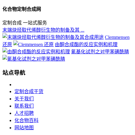
化合物定制合成网
定制合成 一站式服务
末端炔烃取代烯醇衍生物的制备及其 ...
Clemmensen
还原
由酮合成酯的反应实例和机理
氰基化试剂之对甲苯磺酰腈
站点导航
定制合成干货
关于我们
联系我们
人才招聘
化合物百科
网站地图