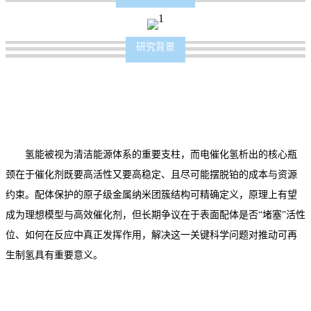
研究背景
氢能被视为清洁能源体系的重要支柱，而电催化氢析出的核心瓶
颈在于催化剂既要高活性又要高稳定、且尽可能摆脱铂的成本与资源
约束。配体保护的原子级金属纳米团簇结构可精确定义，原理上有望
成为理想模型与高效催化剂，但长期争议在于表面配体是否“堵塞”活性
位、如何在反应中真正发挥作用，解决这一关键科学问题对推动可再
生制氢具有重要意义。