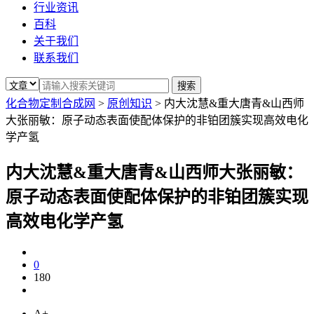
行业资讯
百科
关于我们
联系我们
化合物定制合成网
>
原创知识
>
内大沈慧&重大唐青&山西师
大张丽敏：原子动态表面使配体保护的非铂团簇实现高效电化
学产氢
内大沈慧&重大唐青&山西师大张丽敏：
原子动态表面使配体保护的非铂团簇实现
高效电化学产氢
0
180
A+