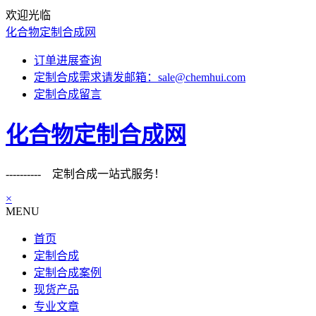
欢迎光临
化合物定制合成网
订单进展查询
定制合成需求请发邮箱：sale@chemhui.com
定制合成留言
化合物定制合成网
---------- 定制合成一站式服务！
×
MENU
首页
定制合成
定制合成案例
现货产品
专业文章