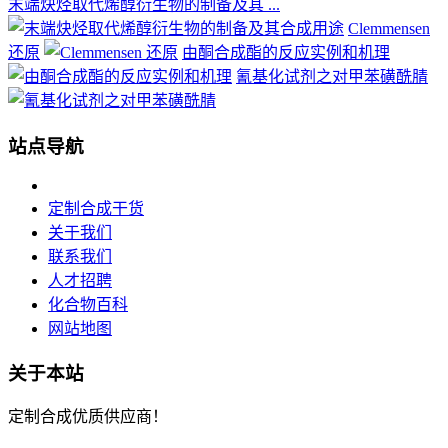
末端炔烃取代烯醇衍生物的制备及其 ...
Clemmensen
还原
由酮合成酯的反应实例和机理
氰基化试剂之对甲苯磺酰腈
站点导航
定制合成干货
关于我们
联系我们
人才招聘
化合物百科
网站地图
关于本站
定制合成优质供应商！