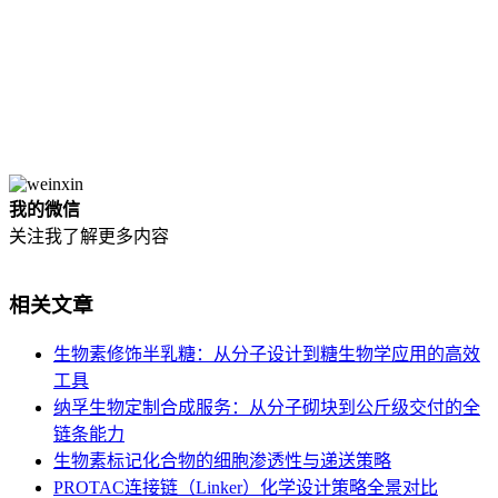
我的微信
关注我了解更多内容
相关文章
生物素修饰半乳糖：从分子设计到糖生物学应用的高效
工具
纳孚生物定制合成服务：从分子砌块到公斤级交付的全
链条能力
生物素标记化合物的细胞渗透性与递送策略
PROTAC连接链（Linker）化学设计策略全景对比