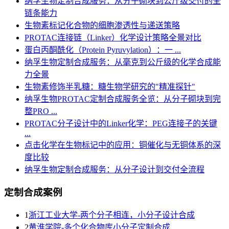
纳孚生物定制合成服务：从分子砌块到公斤级交付的全
链条能力
生物素标记化合物的细胞渗透性与递送策略
PROTAC连接链（Linker）化学设计策略全景对比
蛋白丙酮酰化（Protein Pyruvylation）：一 ...
纳孚生物定制合成服务：从毫克到公斤级的化学合成能
力全景
生物素修饰半乳糖：糖生物学研究的"精准探针"
纳孚生物PROTAC定制合成服务全览：从分子砌块到完
整PRO ...
PROTAC分子设计中的Linker化学：PEG连接子的关键
...
点击化学在生物标记中的应用：铜催化与无铜体系的深
度比较
纳孚生物定制合成服务：从分子设计到交付全流程
定制合成案例
1
浙江工业大学-两个分子相连，小分子设计合成
2
黄淮学院-多个化合物库小分子定制合成