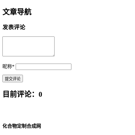
文章导航
发表评论
昵称
*
目前评论：0
化合物定制合成网