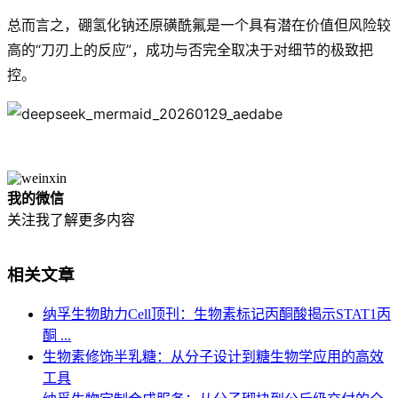
总而言之，硼氢化钠还原磺酰氟是一个具有潜在价值但风险较
高的“刀刃上的反应”，成功与否完全取决于对细节的极致把
控。
我的微信
关注我了解更多内容
相关文章
纳孚生物助力Cell顶刊：生物素标记丙酮酸揭示STAT1丙
酮 ...
生物素修饰半乳糖：从分子设计到糖生物学应用的高效
工具