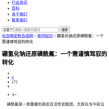
行业资讯
百科
关于我们
联系我们
化合物定制合成网
>
原创知识
>
硼氢化钠还原磺酰氟：一个
需谨慎驾驭的转化
硼氢化钠还原磺酰氟：一个需谨慎驾驭的
转化
0
172
A+
磺酰氟是一类重要的高反应活性官能团，尤其在当今前沿