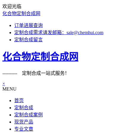
欢迎光临
化合物定制合成网
订单进展查询
定制合成需求请发邮箱：sale@chemhui.com
定制合成留言
化合物定制合成网
---------- 定制合成一站式服务！
×
MENU
首页
定制合成
定制合成案例
现货产品
专业文章