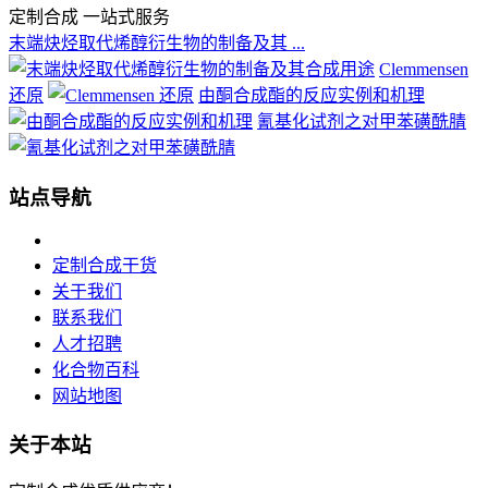
定制合成 一站式服务
末端炔烃取代烯醇衍生物的制备及其 ...
Clemmensen
还原
由酮合成酯的反应实例和机理
氰基化试剂之对甲苯磺酰腈
站点导航
定制合成干货
关于我们
联系我们
人才招聘
化合物百科
网站地图
关于本站