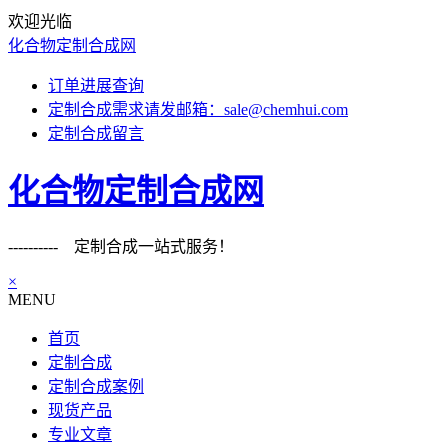
欢迎光临
化合物定制合成网
订单进展查询
定制合成需求请发邮箱：sale@chemhui.com
定制合成留言
化合物定制合成网
---------- 定制合成一站式服务！
×
MENU
首页
定制合成
定制合成案例
现货产品
专业文章