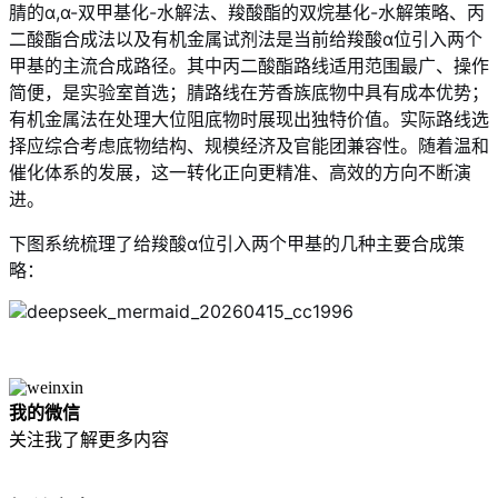
腈的α,α-双甲基化-水解法、羧酸酯的双烷基化-水解策略、丙
二酸酯合成法以及有机金属试剂法是当前给羧酸α位引入两个
甲基的主流合成路径。其中丙二酸酯路线适用范围最广、操作
简便，是实验室首选；腈路线在芳香族底物中具有成本优势；
有机金属法在处理大位阻底物时展现出独特价值。实际路线选
择应综合考虑底物结构、规模经济及官能团兼容性。随着温和
催化体系的发展，这一转化正向更精准、高效的方向不断演
进。
下图系统梳理了给羧酸α位引入两个甲基的几种主要合成策
略：
我的微信
关注我了解更多内容