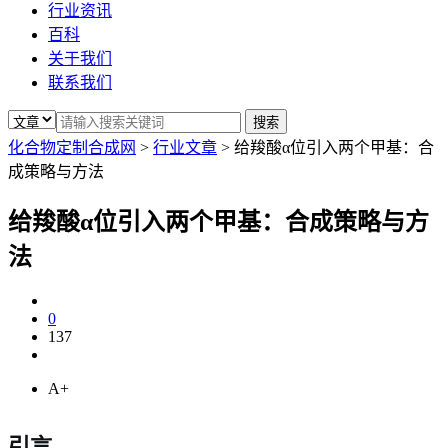
行业资讯
百科
关于我们
联系我们
化合物定制合成网
>
行业文章
>
给羧酸α位引入两个甲基：合
成策略与方法
给羧酸α位引入两个甲基：合成策略与方
法
0
137
A+
引言