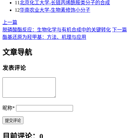
11
北京化工大学-长链丙烯酰胺类分子的合成
12
华南农业大学-生物素修饰小分子
上一篇
脱磷酸酯反应：生物化学与有机合成中的关键转化
下一篇
酯基还原为羟甲基：方法、机理与应用
文章导航
发表评论
昵称
*
目前评论：0