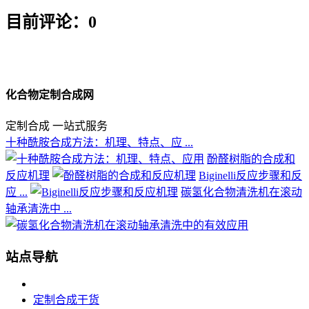
目前评论：0
化合物定制合成网
定制合成 一站式服务
十种酰胺合成方法：机理、特点、应 ...
酚醛树脂的合成和
反应机理
Biginelli反应步骤和反
应 ...
碳氢化合物清洗机在滚动
轴承清洗中 ...
站点导航
定制合成干货