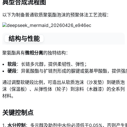
典型合成流程图
以下为制备普通软质聚氨酯泡沫的预聚体法工艺流程：
结构与性能
聚氨酯具有
微相分离
的独特结构：
软段
：长链多元醇，提供柔韧性、弹性；
硬段
：异氰酸酯与扩链剂形成的脲键或氨基甲酸酯，提供强
通过调整软硬段比例，可造出从软质泡沫（沙发垫）到硬质泡
沫（保温板）、从弹性体（轮子）到涂料（木器漆）的全系列
材料。
关键控制点
水分控制
：多元醇及助剂中水份必须低于0.05%，否则产生