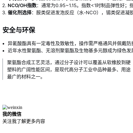
NCO/OH指数
：通常为0.95~1.15。指数<1时制品弹性好
催化剂选择
：胺类促进发泡反应（水-NCO），锡类促进凝胶
安全与环保
异氰酸酯具有一定毒性及致敏性，操作需严格通风并佩戴防
近年水性聚氨酯、无溶剂聚氨酯及生物基多元醇成为绿色发
聚氨酯合成工艺灵活，通过分子设计可以覆盖从软橡胶到硬
塑料的广阔性能区间，是现代高分子工业中品种最多、用途
最广的材料之一。
我的微信
关注我了解更多内容