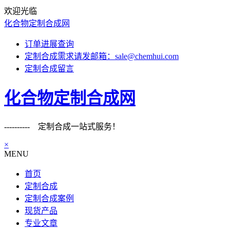
欢迎光临
化合物定制合成网
订单进展查询
定制合成需求请发邮箱：sale@chemhui.com
定制合成留言
化合物定制合成网
---------- 定制合成一站式服务！
×
MENU
首页
定制合成
定制合成案例
现货产品
专业文章