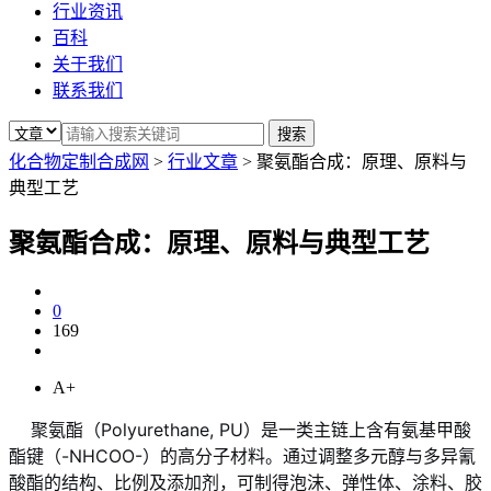
行业资讯
百科
关于我们
联系我们
化合物定制合成网
>
行业文章
>
聚氨酯合成：原理、原料与
典型工艺
聚氨酯合成：原理、原料与典型工艺
0
169
A+
聚氨酯（Polyurethane, PU）是一类主链上含有氨基甲酸
酯键（-NHCOO-）的高分子材料。通过调整多元醇与多异氰
酸酯的结构、比例及添加剂，可制得泡沫、弹性体、涂料、胶