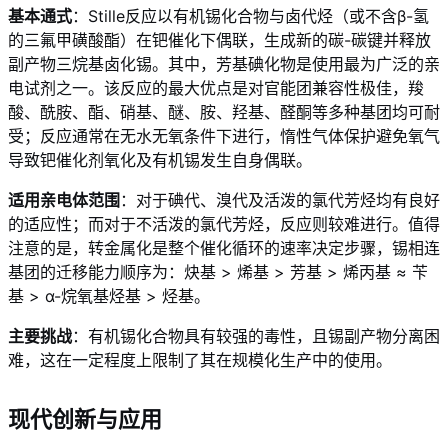
基本通式
：Stille反应以有机锡化合物与卤代烃（或不含β-氢
的三氟甲磺酸酯）在钯催化下偶联，生成新的碳-碳键并释放
副产物三烷基卤化锡。其中，芳基碘化物是使用最为广泛的亲
电试剂之一。该反应的最大优点是对官能团兼容性极佳，羧
酸、酰胺、酯、硝基、醚、胺、羟基、醛酮等多种基团均可耐
受；反应通常在无水无氧条件下进行，惰性气体保护避免氧气
导致钯催化剂氧化及有机锡发生自身偶联
。
适用亲电体范围
：对于碘代、溴代及活泼的氯代芳烃均有良好
的适应性；而对于不活泼的氯代芳烃，反应则较难进行
。值得
注意的是，转金属化是整个催化循环的速率决定步骤，锡相连
基团的迁移能力顺序为：炔基 > 烯基 > 芳基 > 烯丙基 ≈ 苄
基 > α-烷氧基烃基 > 烃基
。
主要挑战
：有机锡化合物具有较强的毒性，且锡副产物分离困
难，这在一定程度上限制了其在规模化生产中的使用
。
现代创新与应用