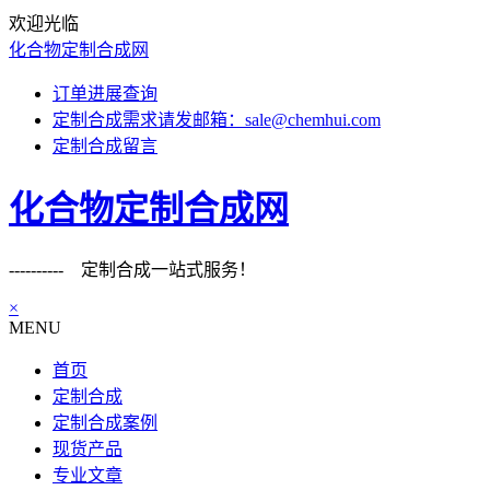
欢迎光临
化合物定制合成网
订单进展查询
定制合成需求请发邮箱：sale@chemhui.com
定制合成留言
化合物定制合成网
---------- 定制合成一站式服务！
×
MENU
首页
定制合成
定制合成案例
现货产品
专业文章