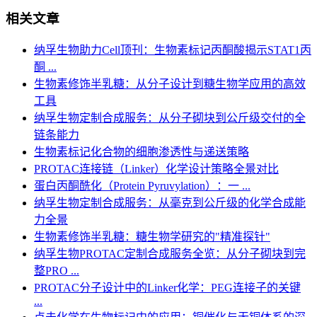
相关文章
纳孚生物助力Cell顶刊：生物素标记丙酮酸揭示STAT1丙
酮 ...
生物素修饰半乳糖：从分子设计到糖生物学应用的高效
工具
纳孚生物定制合成服务：从分子砌块到公斤级交付的全
链条能力
生物素标记化合物的细胞渗透性与递送策略
PROTAC连接链（Linker）化学设计策略全景对比
蛋白丙酮酰化（Protein Pyruvylation）：一 ...
纳孚生物定制合成服务：从毫克到公斤级的化学合成能
力全景
生物素修饰半乳糖：糖生物学研究的"精准探针"
纳孚生物PROTAC定制合成服务全览：从分子砌块到完
整PRO ...
PROTAC分子设计中的Linker化学：PEG连接子的关键
...