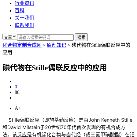
行业资讯
百科
关于我们
联系我们
化合物定制合成网
>
原创知识
>
碘代物在Stille偶联反应中的
应用
碘代物在Stille偶联反应中的应用
0
88
A+
Stille偶联反应（即施蒂勒反应）是由John Kenneth Stille
和David Milstein于20世纪70年代首次发现的有机合成方
法
。该反应是有机锡化合物与卤代烃（或三氟甲磺酸酯）在钯