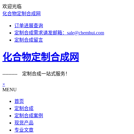
欢迎光临
化合物定制合成网
订单进展查询
定制合成需求请发邮箱：sale@chemhui.com
定制合成留言
化合物定制合成网
---------- 定制合成一站式服务！
×
MENU
首页
定制合成
定制合成案例
现货产品
专业文章