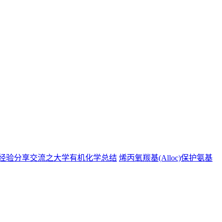
烯丙氧羰基(Alloc)保护氨基