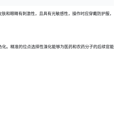
）对皮肤和眼睛有刺激性，且具有光敏感性，操作时应穿戴防护服，
色化。精准的位点选择性溴化能够为医药和农药分子的后续官能