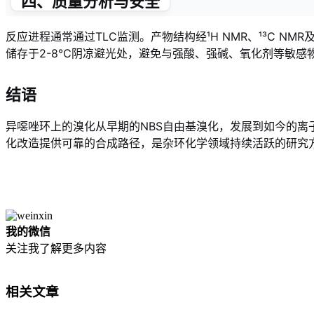
四、质量分析与安全
反应进程通常通过TLC监测。产物结构经¹H NMR、¹³C NMR
储存于2-8℃阴凉避光处，避免与强酸、强碱、氧化剂等敏感
结语
异噁唑环上的溴化从早期的NBS自由基溴化，发展到如今的
化改造提供可靠的合成路径，是杂环化学领域持续活跃的研究
我的微信
关注我了解更多内容
相关文章