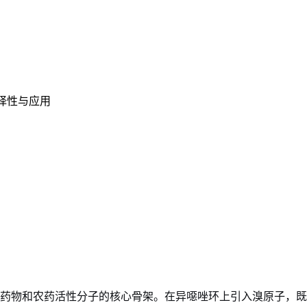
择性与应用
是许多药物和农药活性分子的核心骨架。在异噁唑环上引入溴原子