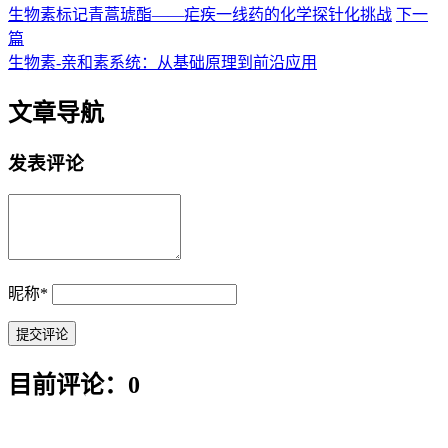
生物素标记青蒿琥酯——疟疾一线药的化学探针化挑战
下一
篇
生物素-亲和素系统：从基础原理到前沿应用
文章导航
发表评论
昵称
*
目前评论：0