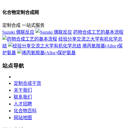
化合物定制合成网
定制合成 一站式服务
Suzuki 偶联反应
药物合成工艺的基本流程
经验分享交流之大学有机化学总
结
烯丙氧羰基(Alloc)保
护氨基
站点导航
定制合成干货
关于我们
联系我们
人才招聘
化合物百科
网站地图