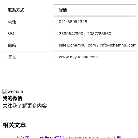
联系方式
详情
021-58952328
电话
QQ
3599547900；2087788560
sale@chemhui.com / info@chemhui.com
邮箱
www.nayuansu.com
网址
我的微信
关注我了解更多内容
相关文章