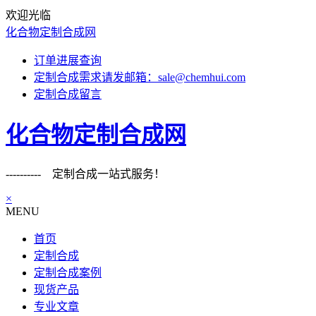
欢迎光临
化合物定制合成网
订单进展查询
定制合成需求请发邮箱：sale@chemhui.com
定制合成留言
化合物定制合成网
---------- 定制合成一站式服务！
×
MENU
首页
定制合成
定制合成案例
现货产品
专业文章