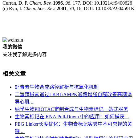
Curran, D. P.
Chem. Rev.
1996
,
96
, 177. DOI: 10.1021/cr9400626
(c) Ryu, I.
Chem. Soc. Rev.
2001
,
30
, 16. DOI: 10.1039/A904591K
我的微信
关注我了解更多内容
相关文章
虾青素生物合成路径解析与抗氧化机制
二氢辣椒素通过LKB1/AMPK通路增强自噬改善高糖诱
导心肌 ...
纳孚生物PROTAC定制合成与生物素标记一站式服务
生物素标记在 RNA Pull-Down 中的应用：如何捕获 ...
PEG Linker长度优化：生物素标记实验中不可忽视的关
键 ...