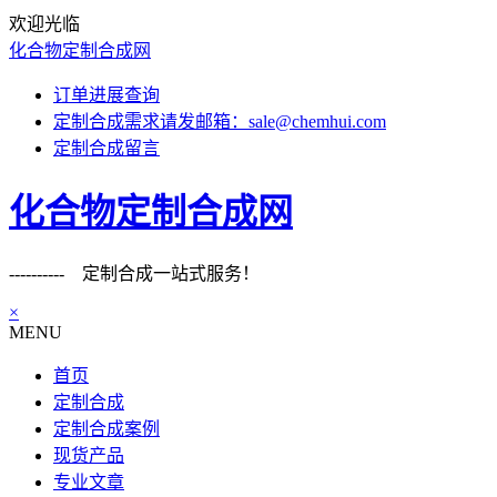
欢迎光临
化合物定制合成网
订单进展查询
定制合成需求请发邮箱：sale@chemhui.com
定制合成留言
化合物定制合成网
---------- 定制合成一站式服务！
×
MENU
首页
定制合成
定制合成案例
现货产品
专业文章