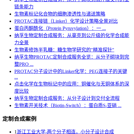
链条能力
生物素标记化合物的细胞渗透性与递送策略
PROTAC连接链（Linker）化学设计策略全景对比
蛋白丙酮酰化（Protein Pyruvylation）：一 ...
纳孚生物定制合成服务：从毫克到公斤级的化学合成能
力全景
生物素修饰半乳糖：糖生物学研究的"精准探针"
纳孚生物PROTAC定制合成服务全览：从分子砌块到完
整PRO ...
PROTAC分子设计中的Linker化学：PEG连接子的关键
...
点击化学在生物标记中的应用：铜催化与无铜体系的深
度比较
纳孚生物定制合成服务：从分子设计到交付全流程
生物素开关技术（Biotin-Switch）：蛋白质S-亚硝 ...
定制合成案例
1
浙江工业大学-两个分子相连，小分子设计合成