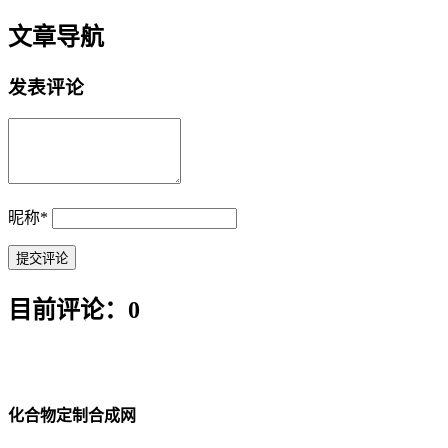
文章导航
发表评论
昵称
*
目前评论：0
化合物定制合成网