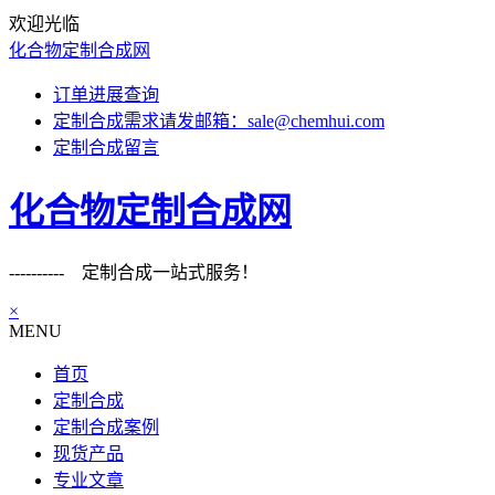
欢迎光临
化合物定制合成网
订单进展查询
定制合成需求请发邮箱：sale@chemhui.com
定制合成留言
化合物定制合成网
---------- 定制合成一站式服务！
×
MENU
首页
定制合成
定制合成案例
现货产品
专业文章