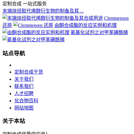
定制合成 一站式服务
末端炔烃取代烯醇衍生物的制备及其 ...
Clemmensen
还原
由酮合成酯的反应实例和机理
氰基化试剂之对甲苯磺酰腈
站点导航
定制合成干货
关于我们
联系我们
人才招聘
化合物百科
网站地图
关于本站