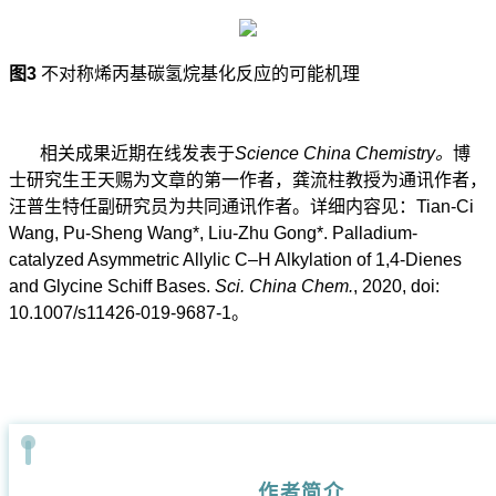
图
3
不对称烯丙基碳氢烷基化反应的可能机理
相关成果近期在线发表于
Science China Chemistry。
博
士研究生王天赐为文章的第一作者，龚流柱教授为通讯作者，
汪普生特任副研究员为共同通讯作者。详细内容见：
Tian-Ci
Wang, Pu-Sheng Wang
*
, Liu-Zhu Gong*. Palladium-
catalyzed Asymmetric Allylic C–H Alkylation of 1,4-Dienes
and Glycine Schiff Bases.
Sci. China Chem.
, 2020, doi:
10.1007/s11426-019-9687-1。
作者简介