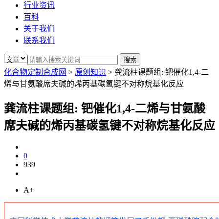
行业资讯
百科
关于我们
联系我们
化合物定制合成网
>
原创知识
>
龚流柱课题组: 钯催化1,4-二
烯与甘氨酸席夫碱的烯丙基碳氢键不对称烷基化反应
龚流柱课题组: 钯催化1,4-二烯与甘氨酸
席夫碱的烯丙基碳氢键不对称烷基化反应
0
939
A+