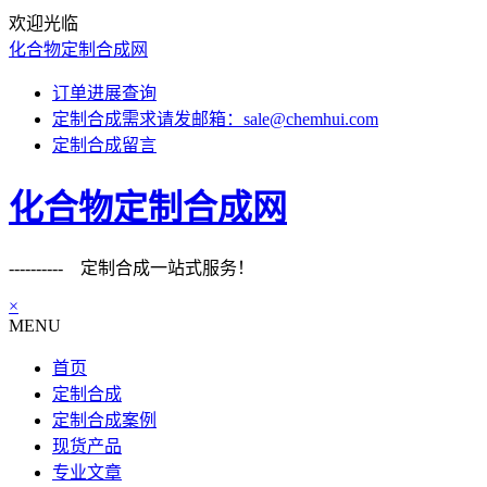
欢迎光临
化合物定制合成网
订单进展查询
定制合成需求请发邮箱：sale@chemhui.com
定制合成留言
化合物定制合成网
---------- 定制合成一站式服务！
×
MENU
首页
定制合成
定制合成案例
现货产品
专业文章