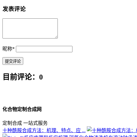
发表评论
昵称
*
目前评论：0
化合物定制合成网
定制合成 一站式服务
十种酰胺合成方法：机理、特点、应 ...