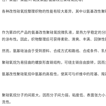
各种改性硅氧烷整理织物的性能有较大差异，其中以氨基改性聚
作为第四代产品的氨基改性聚硅氧烷微乳液，是热力学稳定的分散
的涂布性。因此，织物整理后可获得柔软、滑爽、丰满、回弹性
然而，氨基硅油由于受到原料、合成方式和路线、合成条件、乳
聚硅氧烷为易扭曲的螺旋形直链结构，可绕主链自由旋转，因而
氨基改性聚硅氧烷中氨基的高极性，使其可与纤维中的羟基、羧
聚硅氧烷分子的间距大，因而分子间力弱，粘度低、表面张力小
洗性。