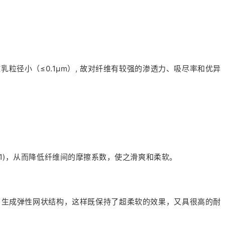
径小（≤0.1μm）, 故对纤维有较强的渗透力、吸尽率和优异
1)，从而降低纤维间的摩擦系数，使之滑爽和柔软。
，生成弹性网状结构，这样既保持了超柔软的效果，又具很高的耐