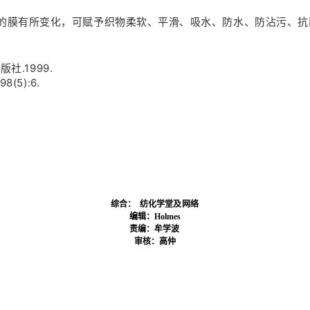
的膜有所变化，可赋予织物柔软、平滑、吸水、防水、防沾污、抗
社.1999.
5):6.
综合： 纺化学堂
及网络
编辑：Holmes
责编：牟学波
审核：
高仲