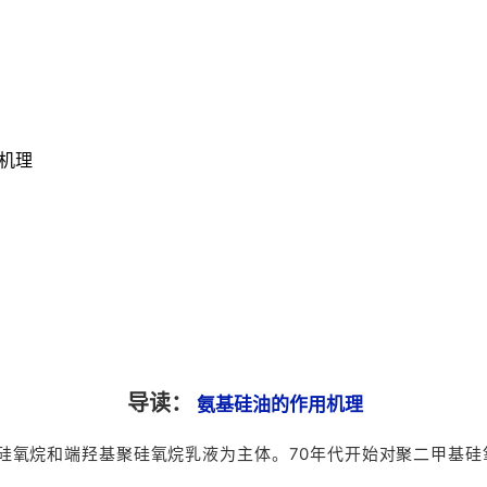
机理
导读：
氨基硅油的作用机理
基硅氧烷和端羟基聚硅氧烷乳液为主体。70年代开始对聚二甲基