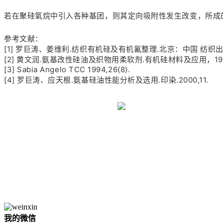
若在聚硅氧烷中引入各种基团，则其定向吸附性发生改变，所成
参考文献：
[1] 罗巨涛、姜维利.纺织有机硅及有机氟整理.北京：中国 纺织出版
[2] 黄文润.氨基改性硅油及织物用柔软剂.有机硅材料及应用，1998(
[3] Sabia Angelo TCC 1994,26(8).
[4] 罗巨涛、应天根.氨基硅油性能分析及选用.印染.2000,11.
我的微信