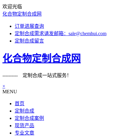
欢迎光临
化合物定制合成网
订单进展查询
定制合成需求请发邮箱：sale@chemhui.com
定制合成留言
化合物定制合成网
---------- 定制合成一站式服务！
×
MENU
首页
定制合成
定制合成案例
现货产品
专业文章