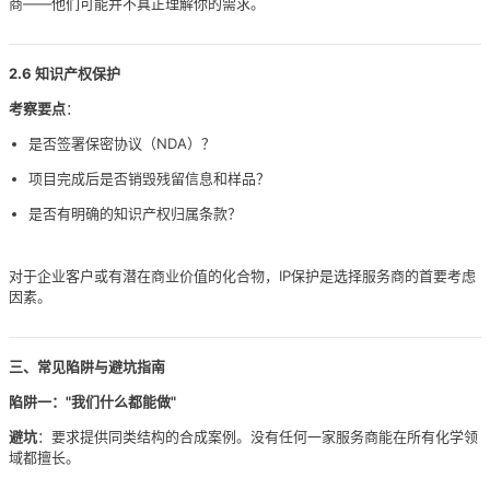
商——他们可能并不真正理解你的需求。
2.6 知识产权保护
考察要点
：
是否签署保密协议（NDA）？
项目完成后是否销毁残留信息和样品？
是否有明确的知识产权归属条款？
对于企业客户或有潜在商业价值的化合物，IP保护是选择服务商的首要考虑
因素。
三、常见陷阱与避坑指南
陷阱一："我们什么都能做"
避坑
：要求提供同类结构的合成案例。没有任何一家服务商能在所有化学领
域都擅长。