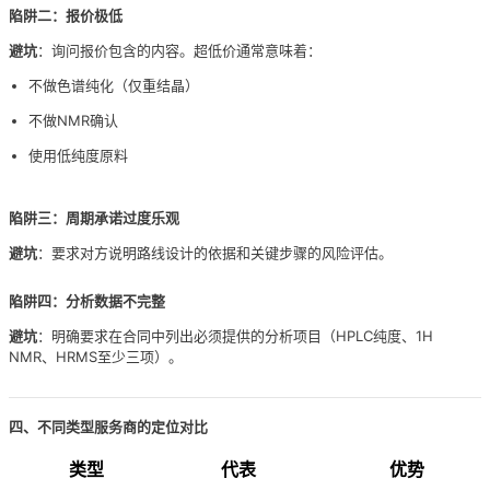
陷阱二：报价极低
避坑
：询问报价包含的内容。超低价通常意味着：
不做色谱纯化（仅重结晶）
不做NMR确认
使用低纯度原料
陷阱三：周期承诺过度乐观
避坑
：要求对方说明路线设计的依据和关键步骤的风险评估。
陷阱四：分析数据不完整
避坑
：明确要求在合同中列出必须提供的分析项目（HPLC纯度、1H
NMR、HRMS至少三项）。
四、不同类型服务商的定位对比
类型
代表
优势