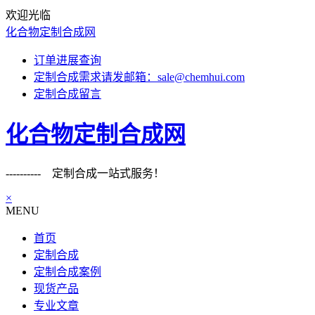
欢迎光临
化合物定制合成网
订单进展查询
定制合成需求请发邮箱：sale@chemhui.com
定制合成留言
化合物定制合成网
---------- 定制合成一站式服务！
×
MENU
首页
定制合成
定制合成案例
现货产品
专业文章