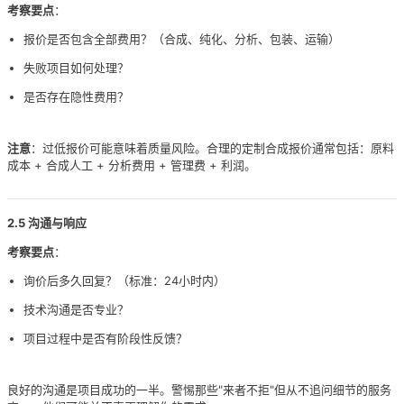
考察要点
：
报价是否包含全部费用？（合成、纯化、分析、包装、运输）
失败项目如何处理？
是否存在隐性费用？
注意
：过低报价可能意味着质量风险。合理的定制合成报价通常包括：原料
成本 + 合成人工 + 分析费用 + 管理费 + 利润。
2.5 沟通与响应
考察要点
：
询价后多久回复？（标准：24小时内）
技术沟通是否专业？
项目过程中是否有阶段性反馈？
良好的沟通是项目成功的一半。警惕那些"来者不拒"但从不追问细节的服务