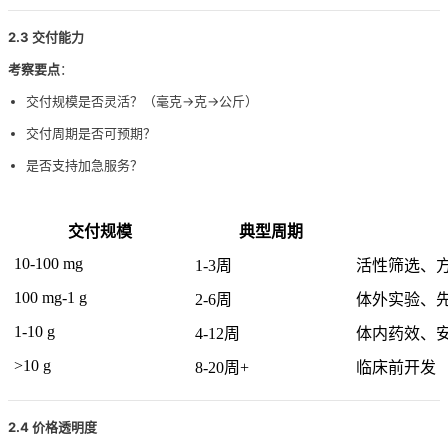
2.3 交付能力
考察要点
：
交付规模是否灵活？（毫克→克→公斤）
交付周期是否可预期？
是否支持加急服务？
交付规模
典型周期
10-100 mg
1-3周
活性筛选、
100 mg-1 g
2-6周
体外实验、
1-10 g
4-12周
体内药效、
>10 g
8-20周+
临床前开发
2.4 价格透明度