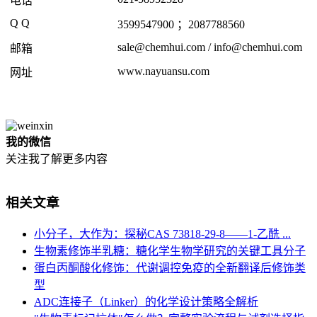
电话
Q Q
3599547900 ；2087788560
sale@chemhui.com / info@chemhui.com
邮箱
www.nayuansu.com
网址
我的微信
关注我了解更多内容
相关文章
小分子，大作为：探秘CAS 73818-29-8——1-乙酰 ...
生物素修饰半乳糖：糖化学生物学研究的关键工具分子
蛋白丙酮酸化修饰：代谢调控免疫的全新翻译后修饰类
型
ADC连接子（Linker）的化学设计策略全解析