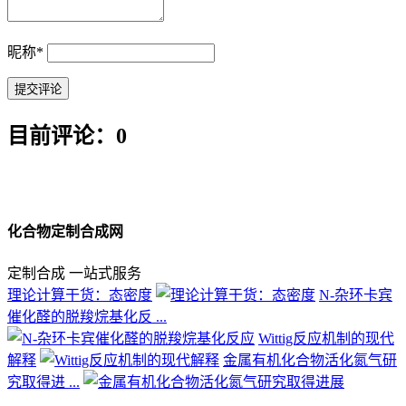
昵称
*
目前评论：0
化合物定制合成网
定制合成 一站式服务
理论计算干货：态密度
N-杂环卡宾
催化醛的脱羧烷基化反 ...
Wittig反应机制的现代
解释
金属有机化合物活化氮气研
究取得进 ...