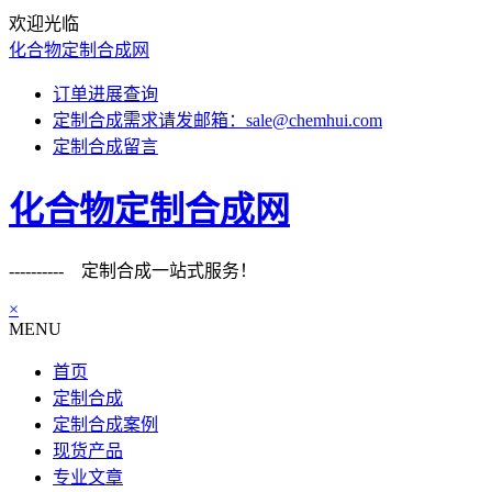
欢迎光临
化合物定制合成网
订单进展查询
定制合成需求请发邮箱：sale@chemhui.com
定制合成留言
化合物定制合成网
---------- 定制合成一站式服务！
×
MENU
首页
定制合成
定制合成案例
现货产品
专业文章