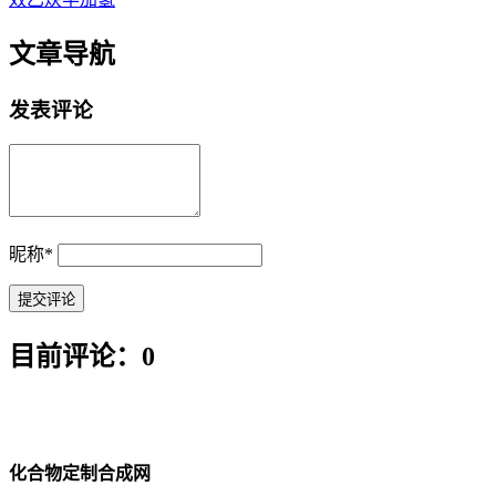
文章导航
发表评论
昵称
*
目前评论：0
化合物定制合成网