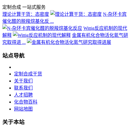
定制合成 一站式服务
理论计算干货：态密度
N-杂环卡宾
催化醛的脱羧烷基化反 ...
Wittig反应机制的现代
解释
金属有机化合物活化氮气研
究取得进 ...
站点导航
定制合成干货
关于我们
联系我们
人才招聘
化合物百科
网站地图
关于本站