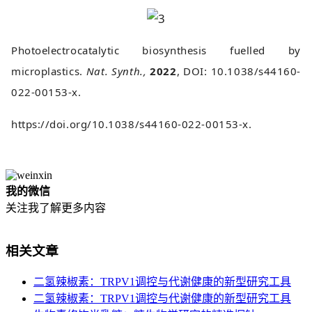
Photoelectrocatalytic biosynthesis fuelled by
microplastics.
Nat. Synth.,
2022
, DOI: 10.1038/s44160-
022-00153-x.
https://doi.org/10.1038/s44160-022-00153-x.
我的微信
关注我了解更多内容
相关文章
二氢辣椒素：TRPV1调控与代谢健康的新型研究工具
二氢辣椒素：TRPV1调控与代谢健康的新型研究工具