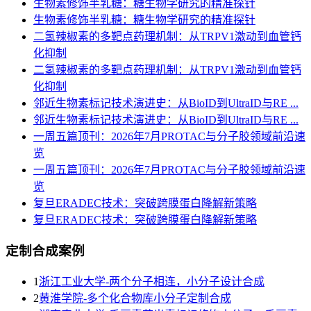
生物素修饰半乳糖：糖生物学研究的精准探针
生物素修饰半乳糖：糖生物学研究的精准探针
二氢辣椒素的多靶点药理机制：从TRPV1激动到血管钙
化抑制
二氢辣椒素的多靶点药理机制：从TRPV1激动到血管钙
化抑制
邻近生物素标记技术演进史：从BioID到UltraID与RE ...
邻近生物素标记技术演进史：从BioID到UltraID与RE ...
一周五篇顶刊：2026年7月PROTAC与分子胶领域前沿速
览
一周五篇顶刊：2026年7月PROTAC与分子胶领域前沿速
览
复旦ERADEC技术：突破跨膜蛋白降解新策略
复旦ERADEC技术：突破跨膜蛋白降解新策略
定制合成案例
1
浙江工业大学-两个分子相连，小分子设计合成
2
黄淮学院-多个化合物库小分子定制合成