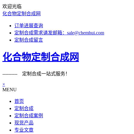
欢迎光临
化合物定制合成网
订单进展查询
定制合成需求请发邮箱：sale@chemhui.com
定制合成留言
化合物定制合成网
---------- 定制合成一站式服务！
×
MENU
首页
定制合成
定制合成案例
现货产品
专业文章