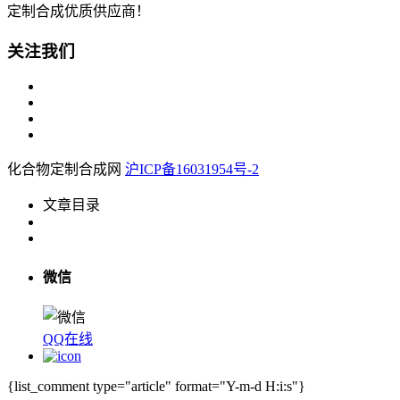
定制合成优质供应商！
关注我们
化合物定制合成网
沪ICP备16031954号-2
文章目录
微信
QQ在线
{list_comment type="article" format="Y-m-d H:i:s"}